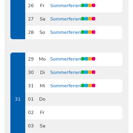
26
Fr
Sommerferien
0726
27
Sa
Sommerferien
0727
28
So
Sommerferien
0728
29
Mo
Sommerferien
0729
30
Di
Sommerferien
0730
31
Mi
Sommerferien
0731
31
01
Do
0801
02
Fr
0802
03
Sa
0803