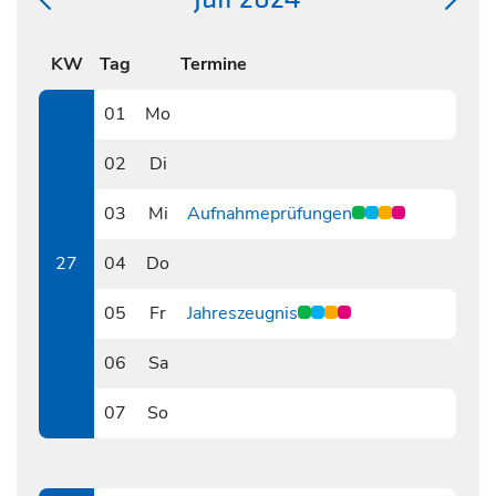
KW
Tag
Termine
01
Mo
0701
02
Di
0702
03
Mi
Aufnahmeprüfungen
0703
27
04
Do
0704
05
Fr
Jahreszeugnis
0705
06
Sa
0706
07
So
0707