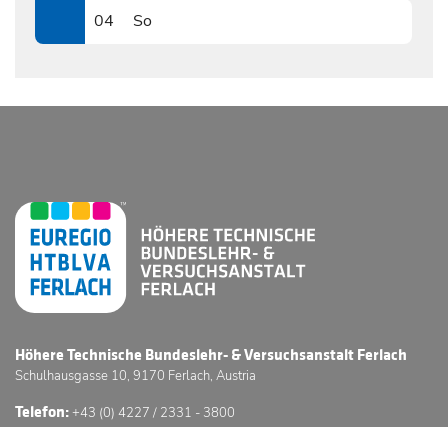
04
So
0804
Höhere Technische Bundeslehr- & Versuchsanstalt Ferlach
Schulhausgasse 10, 9170 Ferlach, Austria
Telefon:
+43 (0) 4227 / 2331 - 3800
E-Mail:
office@htl-ferlach.at