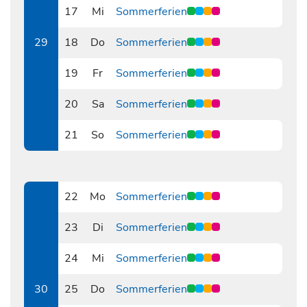
17
Mi
Sommerferien
0717
29
18
Do
Sommerferien
0718
19
Fr
Sommerferien
0719
20
Sa
Sommerferien
0720
21
So
Sommerferien
0721
22
Mo
Sommerferien
0722
23
Di
Sommerferien
0723
24
Mi
Sommerferien
0724
30
25
Do
Sommerferien
0725