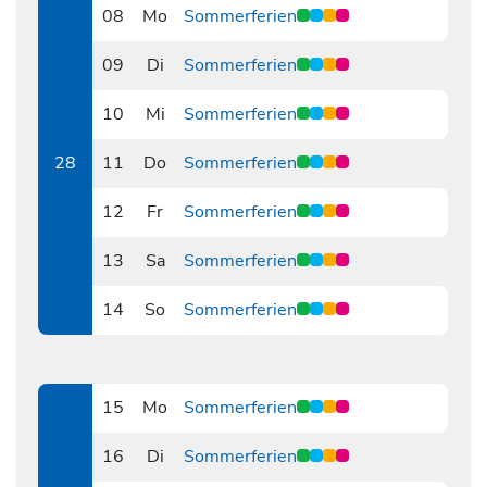
08
Mo
Sommerferien
0708
09
Di
Sommerferien
0709
10
Mi
Sommerferien
0710
28
11
Do
Sommerferien
0711
12
Fr
Sommerferien
0712
13
Sa
Sommerferien
0713
14
So
Sommerferien
0714
15
Mo
Sommerferien
0715
16
Di
Sommerferien
0716