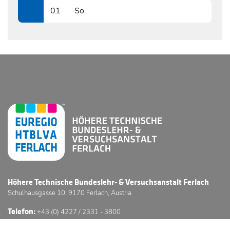
01
So
0901
Höhere Technische Bundeslehr- & Versuchsanstalt Ferlach
Schulhausgasse 10, 9170 Ferlach, Austria
Telefon:
+43 (0) 4227 / 2331 - 3800
E-Mail:
office@htl-ferlach.at