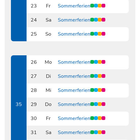
23
Fr
Sommerferien
0823
24
Sa
Sommerferien
0824
25
So
Sommerferien
0825
26
Mo
Sommerferien
0826
27
Di
Sommerferien
0827
28
Mi
Sommerferien
0828
35
29
Do
Sommerferien
0829
30
Fr
Sommerferien
0830
31
Sa
Sommerferien
0831