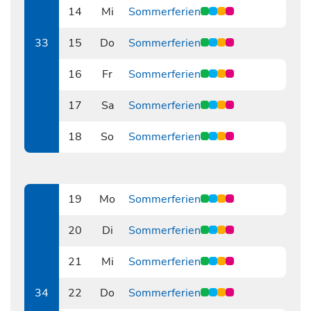
14
Mi
Sommerferien
0814
33
15
Do
Sommerferien
0815
16
Fr
Sommerferien
0816
17
Sa
Sommerferien
0817
18
So
Sommerferien
0818
19
Mo
Sommerferien
0819
20
Di
Sommerferien
0820
21
Mi
Sommerferien
0821
34
22
Do
Sommerferien
0822