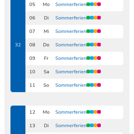
05
Mo
Sommerferien
0805
06
Di
Sommerferien
0806
07
Mi
Sommerferien
0807
32
08
Do
Sommerferien
0808
09
Fr
Sommerferien
0809
10
Sa
Sommerferien
0810
11
So
Sommerferien
0811
12
Mo
Sommerferien
0812
13
Di
Sommerferien
0813