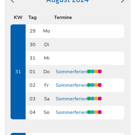
KW
Tag
Termine
29
Mo
0729
30
Di
0730
31
Mi
0731
31
01
Do
Sommerferien
0801
02
Fr
Sommerferien
0802
03
Sa
Sommerferien
0803
04
So
Sommerferien
0804