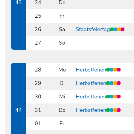
43
24
Do
1024
25
Fr
1025
26
Sa
Staatsfeiertag
1026
27
So
1027
28
Mo
Herbstferien
1028
29
Di
Herbstferien
1029
30
Mi
Herbstferien
1030
44
31
Do
Herbstferien
1031
01
Fr
1101