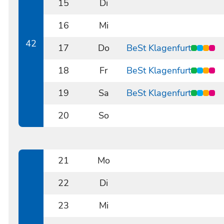
15
Di
1015
16
Mi
1016
42
17
Do
BeSt Klagenfurt
1017
18
Fr
BeSt Klagenfurt
1018
19
Sa
BeSt Klagenfurt
1019
20
So
1020
21
Mo
1021
22
Di
1022
23
Mi
1023