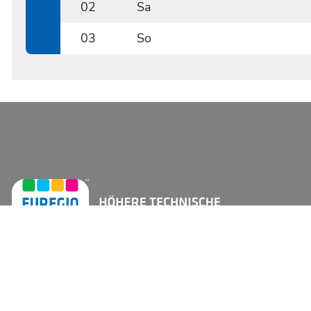
02
Sa
1102
03
So
1103