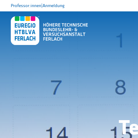
Professor:innen
|
Anmeldung
T