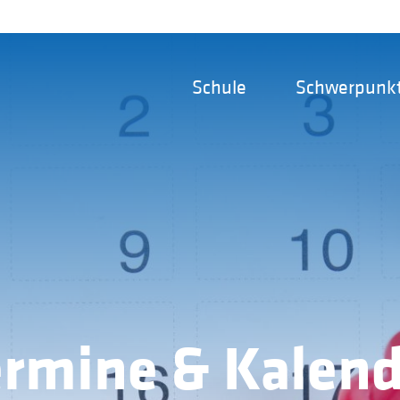
Schule
Schwerpunk
ermine & Kalend