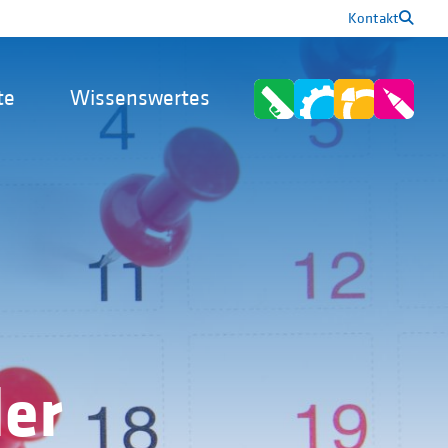
Kontakt
te
Wissenswertes
er