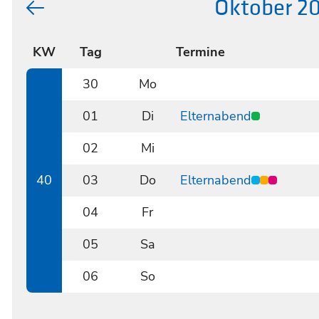
Oktober 2
KW
Tag
Termine
30
Mo
0930
01
Di
Elternabend
1001
02
Mi
1002
40
03
Do
Elternabend
1003
04
Fr
1004
05
Sa
1005
06
So
1006