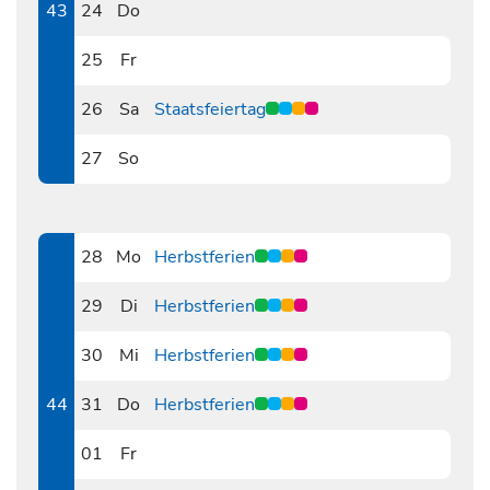
43
24
Do
1024
25
Fr
1025
26
Sa
Staatsfeiertag
1026
27
So
1027
28
Mo
Herbstferien
1028
29
Di
Herbstferien
1029
30
Mi
Herbstferien
1030
44
31
Do
Herbstferien
1031
01
Fr
1101