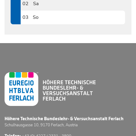
02
Sa
1102
03
So
1103
Höhere Technische Bundeslehr- & Versuchsanstalt Ferlach
Schulhausgasse 10, 9170 Ferlach, Austria