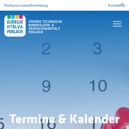
Professor:innen
|
Anmeldung
Kontakt
Termine & Kalender