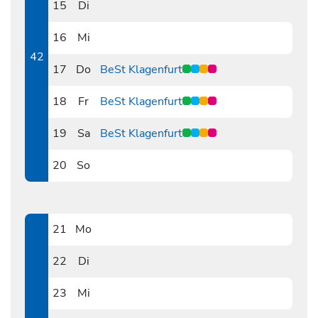
15
Di
1015
16
Mi
1016
42
17
Do
BeSt Klagenfurt
1017
18
Fr
BeSt Klagenfurt
1018
19
Sa
BeSt Klagenfurt
1019
20
So
1020
21
Mo
1021
22
Di
1022
23
Mi
1023