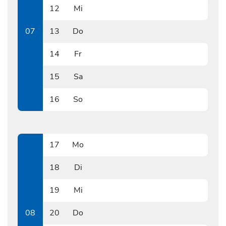
12
Mi
0212
07
13
Do
0213
14
Fr
0214
15
Sa
0215
16
So
0216
17
Mo
0217
18
Di
0218
19
Mi
0219
08
20
Do
0220