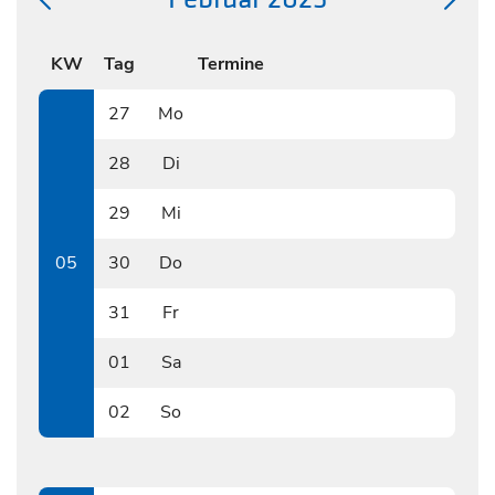
KW
Tag
Termine
27
Mo
0127
28
Di
0128
29
Mi
0129
05
30
Do
0130
31
Fr
0131
01
Sa
0201
02
So
0202