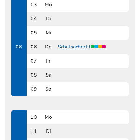
03
Mo
0203
04
Di
0204
05
Mi
0205
06
06
Do
Schulnachricht
0206
07
Fr
0207
08
Sa
0208
09
So
0209
10
Mo
0210
11
Di
0211