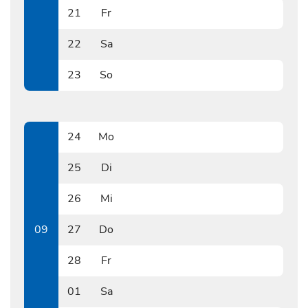
21
Fr
0221
22
Sa
0222
23
So
0223
24
Mo
0224
25
Di
0225
26
Mi
0226
09
27
Do
0227
28
Fr
0228
01
Sa
0301