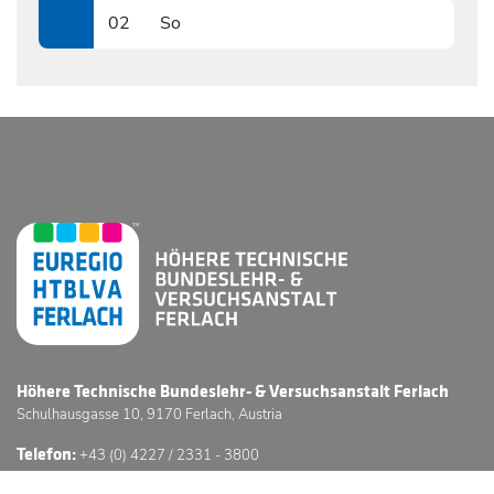
02
So
0302
Höhere Technische Bundeslehr- & Versuchsanstalt Ferlach
Schulhausgasse 10, 9170 Ferlach, Austria
Telefon:
+43 (0) 4227 / 2331 - 3800
E-Mail:
office@htl-ferlach.at