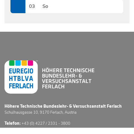
03
So
0303
Höhere Technische Bundeslehr- & Versuchsanstalt Ferlach
Schulhausgasse 10, 9170 Ferlach, Austria
Telefon:
+43 (0) 4227 / 2331 - 3800
E-Mail:
office@htl-ferlach.at