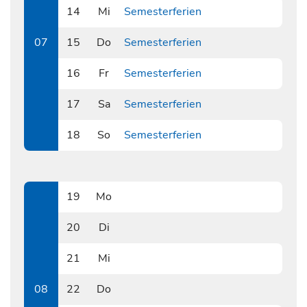
14
Mi
Semesterferien
0214
07
15
Do
Semesterferien
0215
16
Fr
Semesterferien
0216
17
Sa
Semesterferien
0217
18
So
Semesterferien
0218
19
Mo
0219
20
Di
0220
21
Mi
0221
08
22
Do
0222