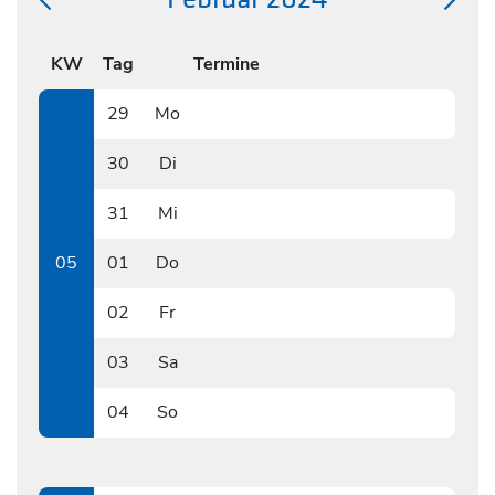
KW
Tag
Termine
29
Mo
0129
30
Di
0130
31
Mi
0131
05
01
Do
0201
02
Fr
0202
03
Sa
0203
04
So
0204