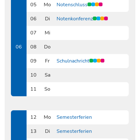
05
Mo
Notenschluss
0205
06
Di
Notenkonferenz
0206
07
Mi
0207
06
08
Do
0208
09
Fr
Schulnachricht
0209
10
Sa
0210
11
So
0211
12
Mo
Semesterferien
0212
13
Di
Semesterferien
0213