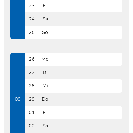
23
Fr
0223
24
Sa
0224
25
So
0225
26
Mo
0226
27
Di
0227
28
Mi
0228
09
29
Do
0229
01
Fr
0301
02
Sa
0302