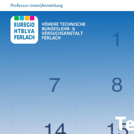
Professor:innen
|
Anmeldung
T