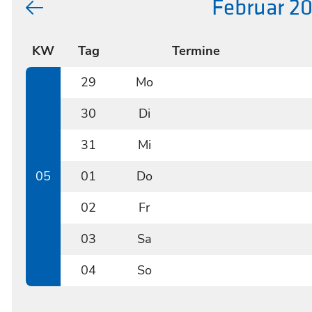
Februar 2
KW
Tag
Termine
29
Mo
0129
30
Di
0130
31
Mi
0131
05
01
Do
0201
02
Fr
0202
03
Sa
0203
04
So
0204