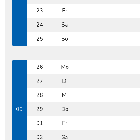
0222
23
Fr
0223
24
Sa
0224
25
So
0225
26
Mo
0226
27
Di
0227
28
Mi
0228
09
29
Do
0229
01
Fr
0301
02
Sa