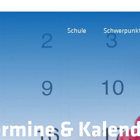
Schule
Schwerpunk
ermine & Kalend