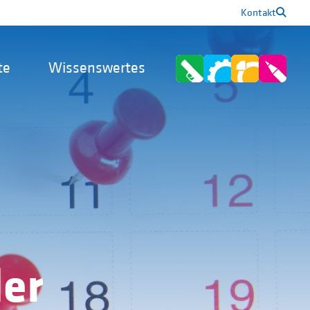
Kontakt
te
Wissenswertes
er