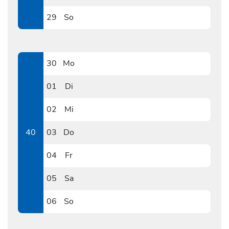
0928
29
So
0929
30
Mo
0930
01
Di
1001
02
Mi
1002
40
03
Do
1003
04
Fr
1004
05
Sa
1005
06
So
1006