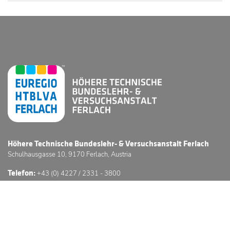
Höhere Technische Bundeslehr- & Versuchsanstalt Ferlach
Schulhausgasse 10, 9170 Ferlach, Austria
Telefon:
+43 (0) 4227 / 2331 - 3800
E-Mail:
office@htl-ferlach.at
Schwerpunkte
Anmeldung