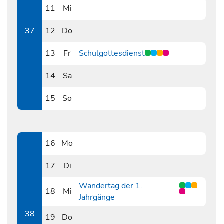
11
Mi
0911
37
12
Do
0912
13
Fr
Schulgottesdienst
0913
14
Sa
0914
15
So
0915
16
Mo
0916
17
Di
0917
Wandertag der 1.
18
Mi
Jahrgänge
0918
38
19
Do