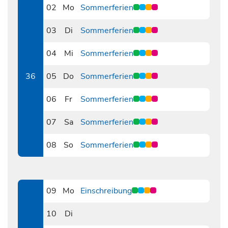
02
Mo
Sommerferien
0902
03
Di
Sommerferien
0903
04
Mi
Sommerferien
0904
36
05
Do
Sommerferien
0905
06
Fr
Sommerferien
0906
07
Sa
Sommerferien
0907
08
So
Sommerferien
0908
09
Mo
Einschreibung
0909
10
Di
0910