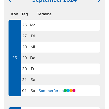
KW
Tag
Termine
26
Mo
0826
27
Di
0827
28
Mi
0828
35
29
Do
0829
30
Fr
0830
31
Sa
0831
01
So
Sommerferien
0901