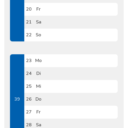
0919
20
Fr
0920
21
Sa
0921
22
So
0922
23
Mo
0923
24
Di
0924
25
Mi
0925
39
26
Do
0926
27
Fr
0927
28
Sa