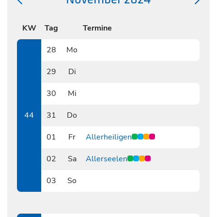
KW
Tag
Termine
28
Mo
1028
29
Di
1029
30
Mi
1030
44
31
Do
1031
01
Fr
Allerheiligen
1101
02
Sa
Allerseelen
1102
03
So
1103