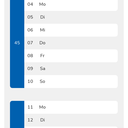
04
Mo
1104
05
Di
1105
06
Mi
1106
45
07
Do
1107
08
Fr
1108
09
Sa
1109
10
So
1110
11
Mo
1111
12
Di
1112