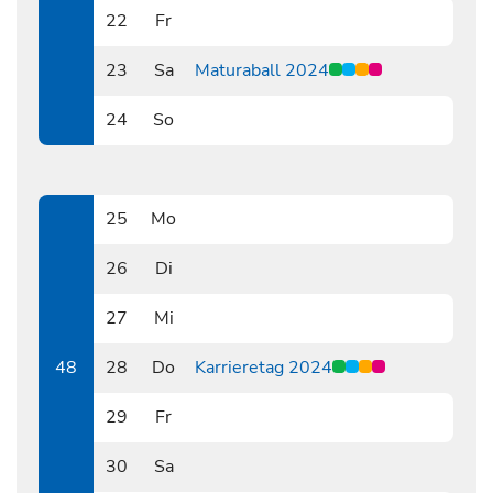
22
Fr
1122
23
Sa
Maturaball 2024
1123
24
So
1124
25
Mo
1125
26
Di
1126
27
Mi
1127
48
28
Do
Karrieretag 2024
1128
29
Fr
1129
30
Sa
1130