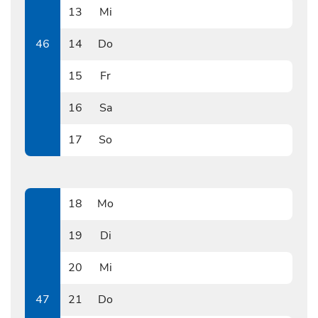
13
Mi
1113
46
14
Do
1114
15
Fr
1115
16
Sa
1116
17
So
1117
18
Mo
1118
19
Di
1119
20
Mi
1120
47
21
Do
1121