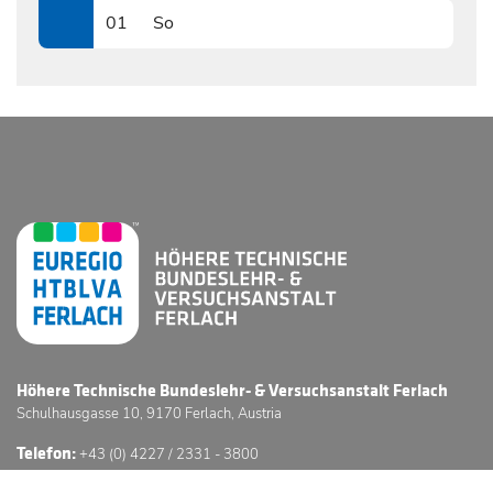
01
So
1201
Höhere Technische Bundeslehr- & Versuchsanstalt Ferlach
Schulhausgasse 10, 9170 Ferlach, Austria
Telefon:
+43 (0) 4227 / 2331 - 3800
E-Mail:
office@htl-ferlach.at