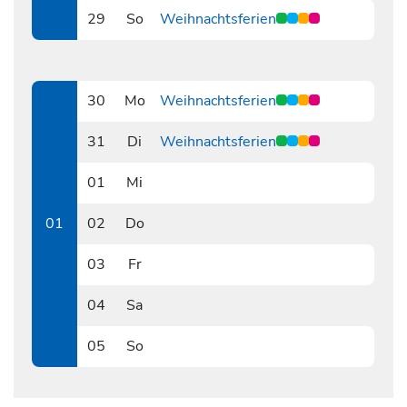
29
So
Weihnachtsferien
1229
30
Mo
Weihnachtsferien
1230
31
Di
Weihnachtsferien
1231
01
Mi
0101
01
02
Do
0102
03
Fr
0103
04
Sa
0104
05
So
0105