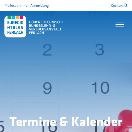
Professor:innen
|
Anmeldung
Kontakt
Termine & Kalender