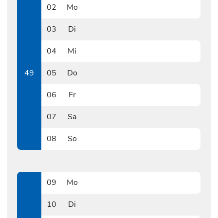
02
Mo
1202
03
Di
1203
04
Mi
1204
49
05
Do
1205
06
Fr
1206
07
Sa
1207
08
So
1208
09
Mo
1209
10
Di
1210