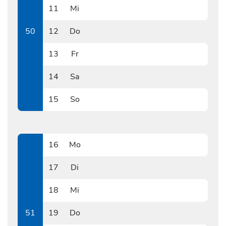
11
Mi
1211
50
12
Do
1212
13
Fr
1213
14
Sa
1214
15
So
1215
16
Mo
1216
17
Di
1217
18
Mi
1218
51
19
Do
1219