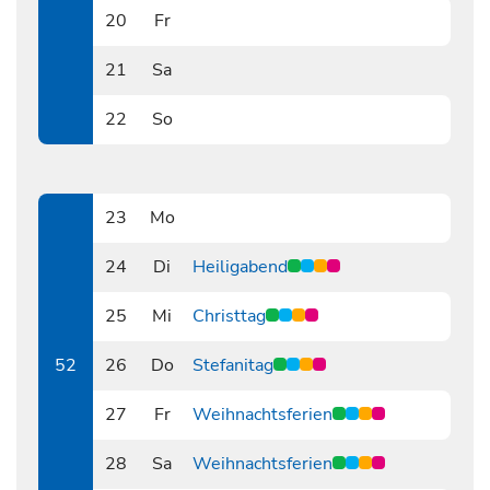
20
Fr
1220
21
Sa
1221
22
So
1222
23
Mo
1223
24
Di
Heiligabend
1224
25
Mi
Christtag
1225
52
26
Do
Stefanitag
1226
27
Fr
Weihnachtsferien
1227
28
Sa
Weihnachtsferien
1228