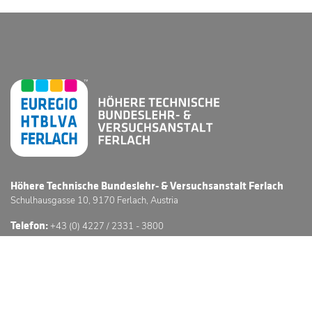
Höhere Technische Bundeslehr- & Versuchsanstalt Ferlach
Schulhausgasse 10, 9170 Ferlach, Austria
Telefon:
+43 (0) 4227 / 2331 - 3800
E-Mail:
office@htl-ferlach.at
Schwerpunkte
Anmeldung