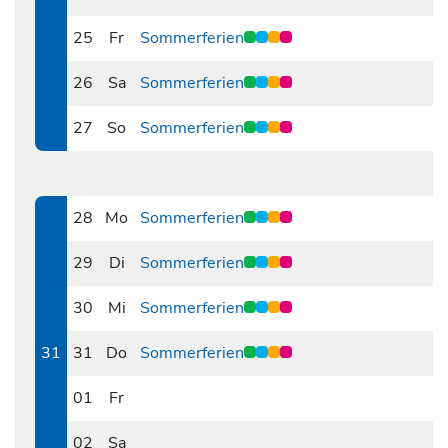
0724
25
Fr
Sommerferien
0725
26
Sa
Sommerferien
0726
27
So
Sommerferien
0727
28
Mo
Sommerferien
0728
29
Di
Sommerferien
0729
30
Mi
Sommerferien
0730
31
31
Do
Sommerferien
0731
01
Fr
0801
02
Sa