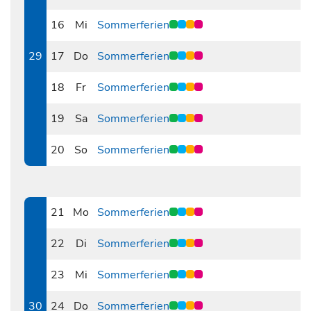
0715
16
Mi
Sommerferien
0716
29
17
Do
Sommerferien
0717
18
Fr
Sommerferien
0718
19
Sa
Sommerferien
0719
20
So
Sommerferien
0720
21
Mo
Sommerferien
0721
22
Di
Sommerferien
0722
23
Mi
Sommerferien
0723
30
24
Do
Sommerferien