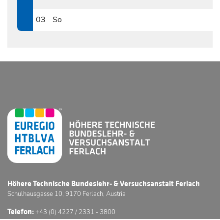
0802
03
So
0803
Höhere Technische Bundeslehr- & Versuchsanstalt Ferlach
Schulhausgasse 10, 9170 Ferlach, Austria
Telefon:
+43 (0) 4227 / 2331 - 3800