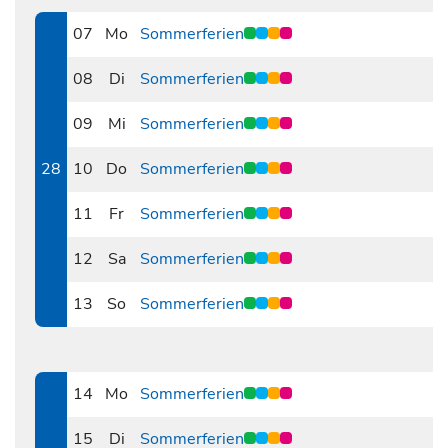
07
Mo
Sommerferien
0707
08
Di
Sommerferien
0708
09
Mi
Sommerferien
0709
28
10
Do
Sommerferien
0710
11
Fr
Sommerferien
0711
12
Sa
Sommerferien
0712
13
So
Sommerferien
0713
14
Mo
Sommerferien
0714
15
Di
Sommerferien