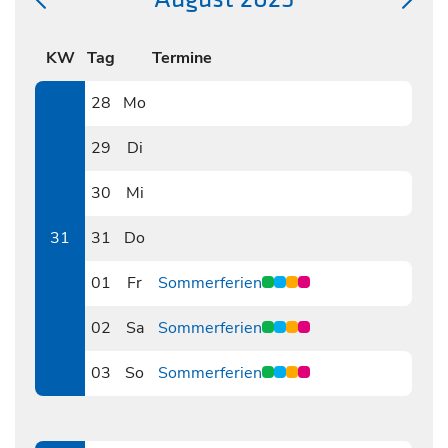
KW
Tag
Termine
28
Mo
0728
29
Di
0729
30
Mi
0730
31
31
Do
0731
01
Fr
Sommerferien
0801
02
Sa
Sommerferien
0802
03
So
Sommerferien
0803