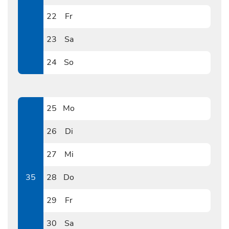
0821
22
Fr
0822
23
Sa
0823
24
So
0824
25
Mo
0825
26
Di
0826
27
Mi
0827
35
28
Do
0828
29
Fr
0829
30
Sa