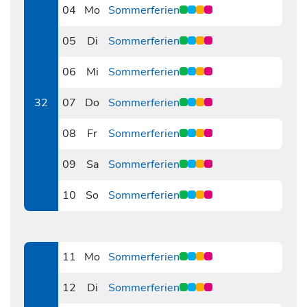
04
Mo
Sommerferien
0804
05
Di
Sommerferien
0805
06
Mi
Sommerferien
0806
32
07
Do
Sommerferien
0807
08
Fr
Sommerferien
0808
09
Sa
Sommerferien
0809
10
So
Sommerferien
0810
11
Mo
Sommerferien
0811
12
Di
Sommerferien
0812