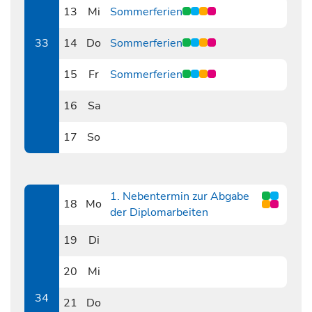
13
Mi
Sommerferien
0813
33
14
Do
Sommerferien
0814
15
Fr
Sommerferien
0815
16
Sa
0816
17
So
0817
1. Nebentermin zur Abgabe
18
Mo
der Diplomarbeiten
0818
19
Di
0819
20
Mi
0820
34
21
Do