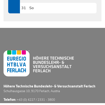
0830
31
So
0831
Höhere Technische Bundeslehr- & Versuchsanstalt Ferlach
Schulhausgasse 10, 9170 Ferlach, Austria
Telefon:
+43 (0) 4227 / 2331 - 3800
E-Mail:
office@htl-ferlach.at