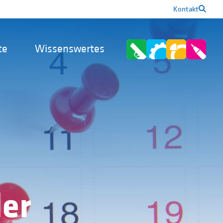
Kontakt
te
Wissenswertes
er