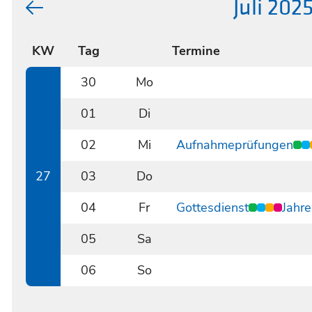
Juli 202
KW
Tag
Termine
30
Mo
0630
01
Di
0701
02
Mi
Aufnahmeprüfungen
0702
27
03
Do
0703
04
Fr
Gottesdienst
Jahr
0704
05
Sa
0705
06
So
0706