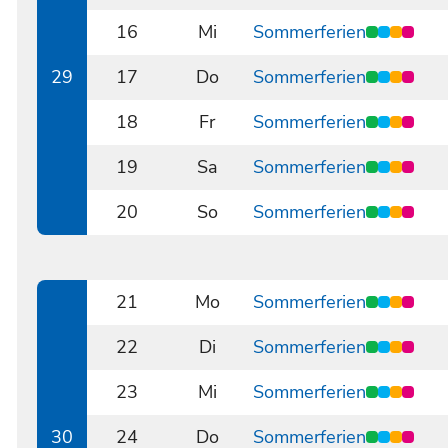
0715
16
Mi
Sommerferien
0716
29
17
Do
Sommerferien
0717
18
Fr
Sommerferien
0718
19
Sa
Sommerferien
0719
20
So
Sommerferien
0720
21
Mo
Sommerferien
0721
22
Di
Sommerferien
0722
23
Mi
Sommerferien
0723
30
24
Do
Sommerferien