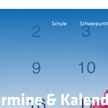
Schule
Schwerpunk
ermine & Kalend