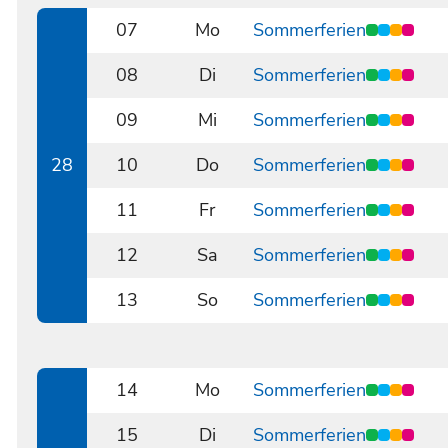
07
Mo
Sommerferien
0707
08
Di
Sommerferien
0708
09
Mi
Sommerferien
0709
28
10
Do
Sommerferien
0710
11
Fr
Sommerferien
0711
12
Sa
Sommerferien
0712
13
So
Sommerferien
0713
14
Mo
Sommerferien
0714
15
Di
Sommerferien