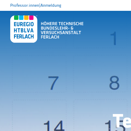
Professor:innen
|
Anmeldung
T