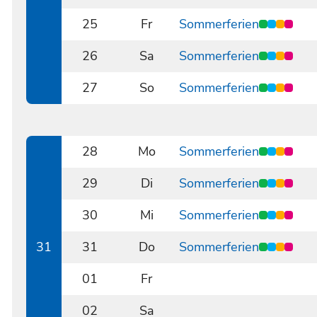
0724
25
Fr
Sommerferien
0725
26
Sa
Sommerferien
0726
27
So
Sommerferien
0727
28
Mo
Sommerferien
0728
29
Di
Sommerferien
0729
30
Mi
Sommerferien
0730
31
31
Do
Sommerferien
0731
01
Fr
0801
02
Sa