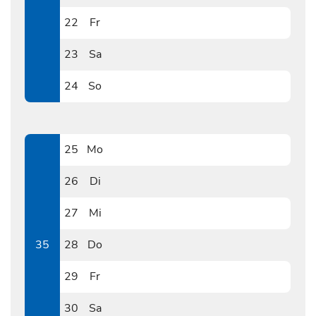
0821
22
Fr
0822
23
Sa
0823
24
So
0824
25
Mo
0825
26
Di
0826
27
Mi
0827
35
28
Do
0828
29
Fr
0829
30
Sa