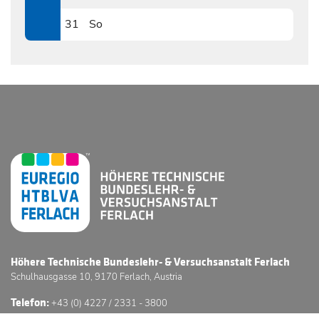
0830
31
So
0831
Höhere Technische Bundeslehr- & Versuchsanstalt Ferlach
Schulhausgasse 10, 9170 Ferlach, Austria
Telefon:
+43 (0) 4227 / 2331 - 3800
E-Mail:
office@htl-ferlach.at