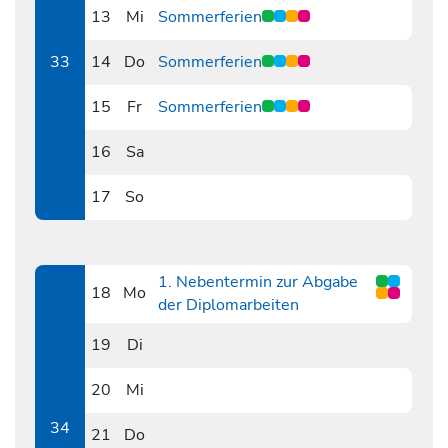
13
Mi
Sommerferien
0813
33
14
Do
Sommerferien
0814
15
Fr
Sommerferien
0815
16
Sa
0816
17
So
0817
1. Nebentermin zur Abgabe
18
Mo
der Diplomarbeiten
0818
19
Di
0819
20
Mi
0820
34
21
Do