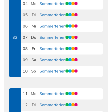
04
Mo
Sommerferien
0804
05
Di
Sommerferien
0805
06
Mi
Sommerferien
0806
32
07
Do
Sommerferien
0807
08
Fr
Sommerferien
0808
09
Sa
Sommerferien
0809
10
So
Sommerferien
0810
11
Mo
Sommerferien
0811
12
Di
Sommerferien
0812