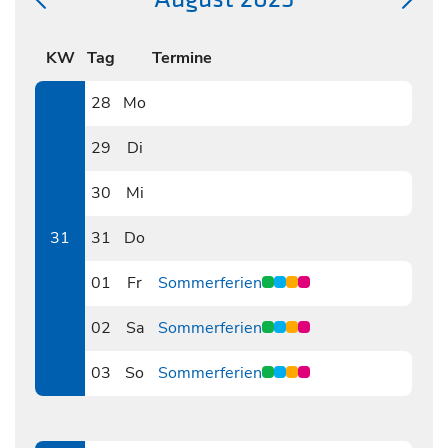
KW
Tag
Termine
28
Mo
0728
29
Di
0729
30
Mi
0730
31
31
Do
0731
01
Fr
Sommerferien
0801
02
Sa
Sommerferien
0802
03
So
Sommerferien
0803