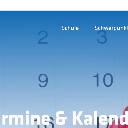
Schule
Schwerpunk
ermine & Kalend