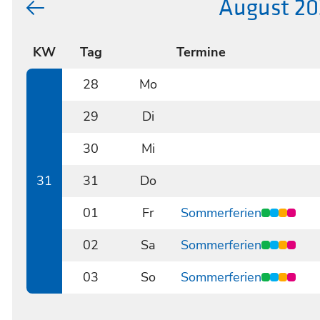
August 20
KW
Tag
Termine
28
Mo
0728
29
Di
0729
30
Mi
0730
31
31
Do
0731
01
Fr
Sommerferien
0801
02
Sa
Sommerferien
0802
03
So
Sommerferien
0803