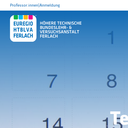
Professor:innen
|
Anmeldung
T