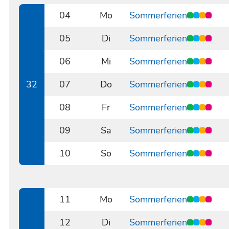
04
Mo
Sommerferien
0804
05
Di
Sommerferien
0805
06
Mi
Sommerferien
0806
32
07
Do
Sommerferien
0807
08
Fr
Sommerferien
0808
09
Sa
Sommerferien
0809
10
So
Sommerferien
0810
11
Mo
Sommerferien
0811
12
Di
Sommerferien