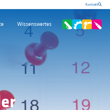
Kontakt
te
Wissenswertes
er