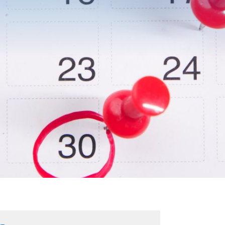
BESUCH
DES
TION
KINDER
N
KUNTER
CHULEN