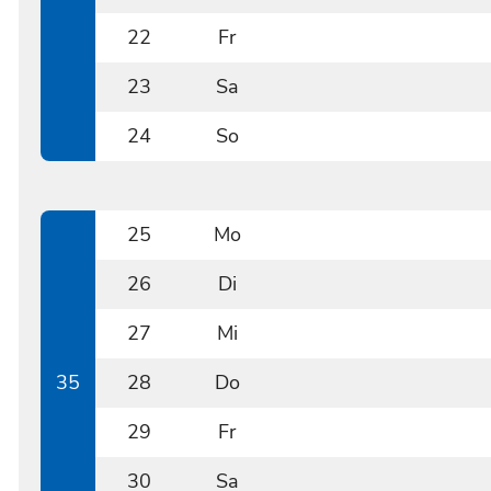
0821
22
Fr
0822
23
Sa
0823
24
So
0824
25
Mo
0825
26
Di
0826
27
Mi
0827
35
28
Do
0828
29
Fr
0829
30
Sa