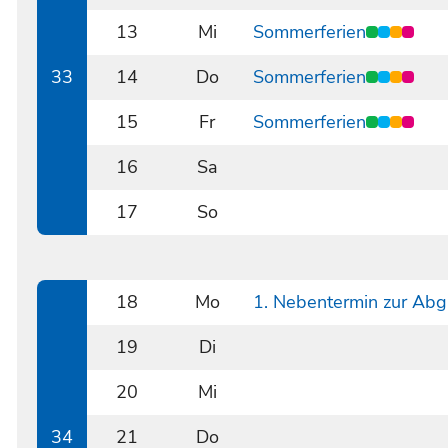
0812
13
Mi
Sommerferien
0813
33
14
Do
Sommerferien
0814
15
Fr
Sommerferien
0815
16
Sa
0816
17
So
0817
18
Mo
1. Nebentermin zur Abg
0818
19
Di
0819
20
Mi
0820
34
21
Do