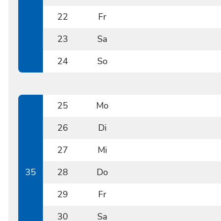
0821
22
Fr
0822
23
Sa
0823
24
So
0824
25
Mo
0825
26
Di
0826
27
Mi
0827
35
28
Do
0828
29
Fr
0829
30
Sa