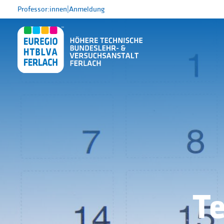
Professor:innen
|
Anmeldung
T