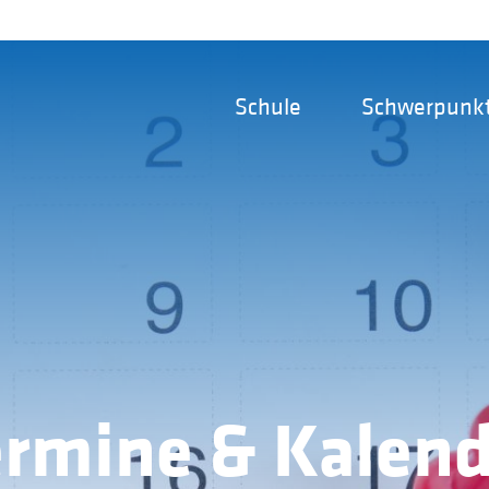
Schule
Schwerpunk
ermine & Kalend