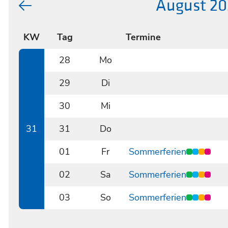
August 20
KW
Tag
Termine
28
Mo
0728
29
Di
0729
30
Mi
0730
31
31
Do
0731
01
Fr
Sommerferien
0801
02
Sa
Sommerferien
0802
03
So
Sommerferien
0803