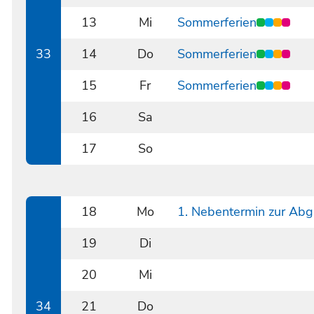
0812
13
Mi
Sommerferien
0813
33
14
Do
Sommerferien
0814
15
Fr
Sommerferien
0815
16
Sa
0816
17
So
0817
18
Mo
1. Nebentermin zur Abg
0818
19
Di
0819
20
Mi
0820
34
21
Do