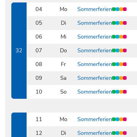
04
Mo
Sommerferien
0804
05
Di
Sommerferien
0805
06
Mi
Sommerferien
0806
32
07
Do
Sommerferien
0807
08
Fr
Sommerferien
0808
09
Sa
Sommerferien
0809
10
So
Sommerferien
0810
11
Mo
Sommerferien
0811
12
Di
Sommerferien