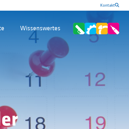
Kontakt
te
Wissenswertes
er