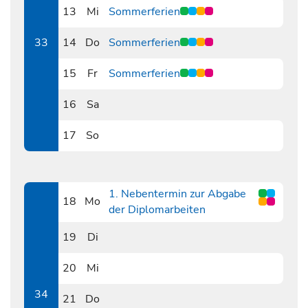
13
Mi
Sommerferien
0813
33
14
Do
Sommerferien
0814
15
Fr
Sommerferien
0815
16
Sa
0816
17
So
0817
1. Nebentermin zur Abgabe
18
Mo
der Diplomarbeiten
0818
19
Di
0819
20
Mi
0820
34
21
Do