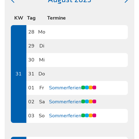
KW
Tag
Termine
28
Mo
0728
29
Di
0729
30
Mi
0730
31
31
Do
0731
01
Fr
Sommerferien
0801
02
Sa
Sommerferien
0802
03
So
Sommerferien
0803