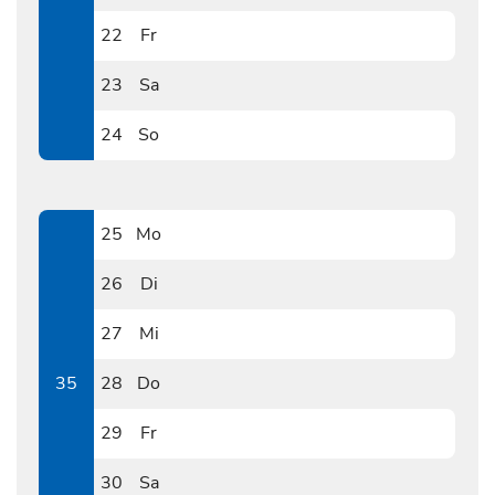
0821
22
Fr
0822
23
Sa
0823
24
So
0824
25
Mo
0825
26
Di
0826
27
Mi
0827
35
28
Do
0828
29
Fr
0829
30
Sa