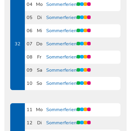
04
Mo
Sommerferien
0804
05
Di
Sommerferien
0805
06
Mi
Sommerferien
0806
32
07
Do
Sommerferien
0807
08
Fr
Sommerferien
0808
09
Sa
Sommerferien
0809
10
So
Sommerferien
0810
11
Mo
Sommerferien
0811
12
Di
Sommerferien
0812