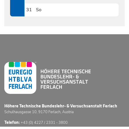
0830
31
So
0831
Höhere Technische Bundeslehr- & Versuchsanstalt Ferlach
Schulhausgasse 10, 9170 Ferlach, Austria
Telefon:
+43 (0) 4227 / 2331 - 3800
E-Mail:
office@htl-ferlach.at