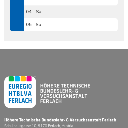
0703
04
Sa
0704
05
So
0705
Höhere Technische Bundeslehr- & Versuchsanstalt Ferlach
Schulhausgasse 10, 9170 Ferlach, Austria