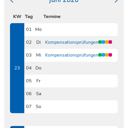
KW
Tag
Termine
01
Mo
0601
02
Di
Kompensationsprüfungen
0602
03
Mi
Kompensationsprüfungen
0603
23
04
Do
0604
05
Fr
0605
06
Sa
0606
07
So
0607