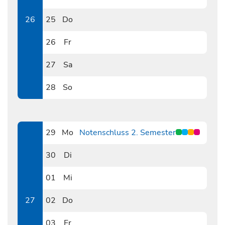
0624
26
25
Do
0625
26
Fr
0626
27
Sa
0627
28
So
0628
29
Mo
Notenschluss 2. Semester
0629
30
Di
0630
01
Mi
0701
27
02
Do
0702
03
Fr