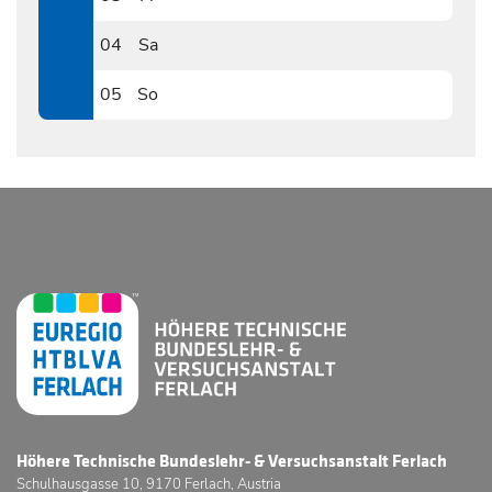
0703
04
Sa
0704
05
So
0705
Höhere Technische Bundeslehr- & Versuchsanstalt Ferlach
Schulhausgasse 10, 9170 Ferlach, Austria