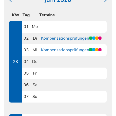
KW
Tag
Termine
01
Mo
0601
02
Di
Kompensationsprüfungen
0602
03
Mi
Kompensationsprüfungen
0603
23
04
Do
0604
05
Fr
0605
06
Sa
0606
07
So
0607