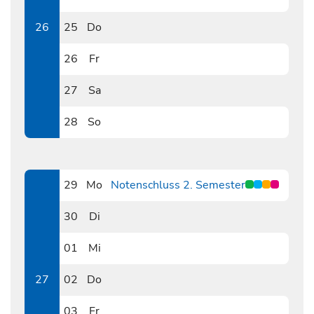
0624
26
25
Do
0625
26
Fr
0626
27
Sa
0627
28
So
0628
29
Mo
Notenschluss 2. Semester
0629
30
Di
0630
01
Mi
0701
27
02
Do
0702
03
Fr