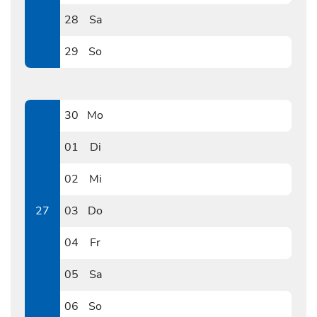
0627
28
Sa
0628
29
So
0629
30
Mo
0630
01
Di
0701
02
Mi
0702
27
03
Do
0703
04
Fr
0704
05
Sa
0705
06
So