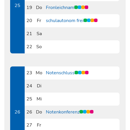
25
19
Do
Fronleichnam
0619
20
Fr
schulautonom frei
0620
21
Sa
0621
22
So
0622
23
Mo
Notenschluss
0623
24
Di
0624
25
Mi
0625
26
26
Do
Notenkonferenz
0626
27
Fr