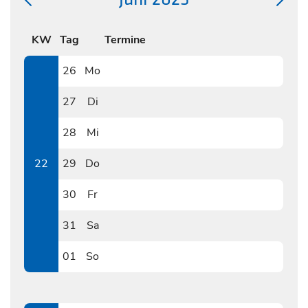
KW
Tag
Termine
26
Mo
0526
27
Di
0527
28
Mi
0528
22
29
Do
0529
30
Fr
0530
31
Sa
0531
01
So
0601