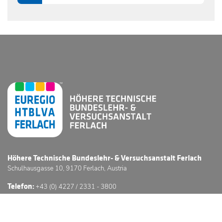
0706
Höhere Technische Bundeslehr- & Versuchsanstalt Ferlach
Schulhausgasse 10, 9170 Ferlach, Austria
Telefon:
+43 (0) 4227 / 2331 - 3800
E-Mail:
office@htl-ferlach.at