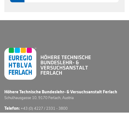
0706
Höhere Technische Bundeslehr- & Versuchsanstalt Ferlach
Schulhausgasse 10, 9170 Ferlach, Austria
Telefon:
+43 (0) 4227 / 2331 - 3800
E-Mail:
office@htl-ferlach.at