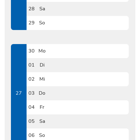
0627
28
Sa
0628
29
So
0629
30
Mo
0630
01
Di
0701
02
Mi
0702
27
03
Do
0703
04
Fr
0704
05
Sa
0705
06
So