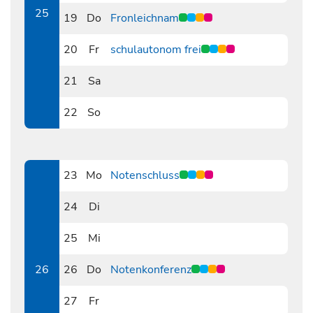
25
19
Do
Fronleichnam
0619
20
Fr
schulautonom frei
0620
21
Sa
0621
22
So
0622
23
Mo
Notenschluss
0623
24
Di
0624
25
Mi
0625
26
26
Do
Notenkonferenz
0626
27
Fr