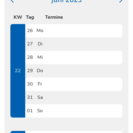
KW
Tag
Termine
26
Mo
0526
27
Di
0527
28
Mi
0528
22
29
Do
0529
30
Fr
0530
31
Sa
0531
01
So
0601